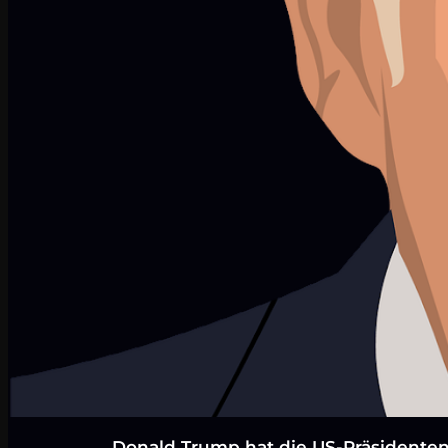
Donald Trump hat die US-Präsidenten