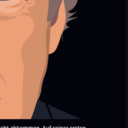
icht abkommen. Auf seiner ersten