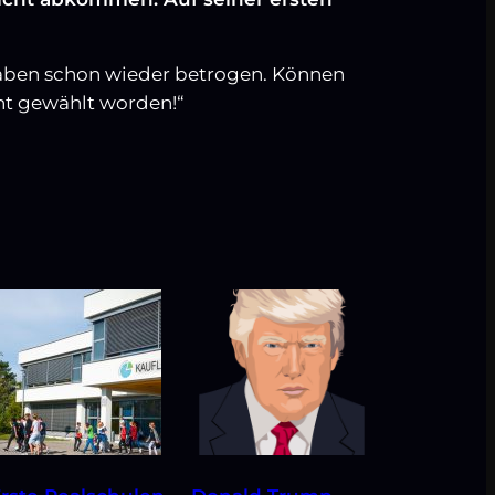
 haben schon wieder betrogen. Können
cht gewählt worden!“