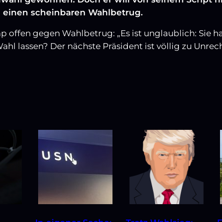
n einen scheinbaren Wahlbetrug.
p offen gegen Wahlbetrug: „Es ist unglaublich: Sie
 Wahl lassen? Der nächste Präsident ist völlig zu Unre