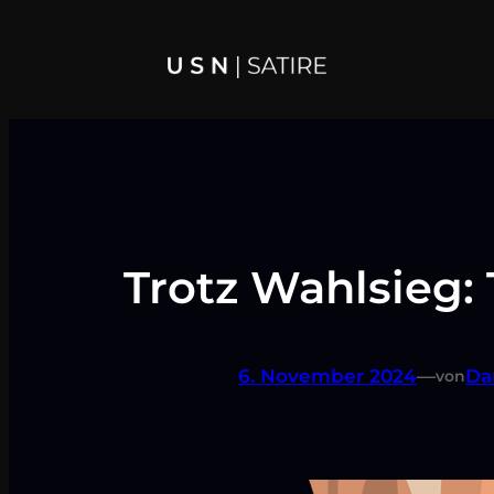
Zum
Inhalt
springen
Trotz Wahlsieg
6. November 2024
—
Da
von