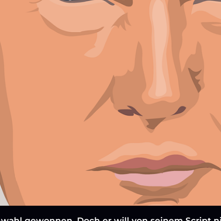
wahl gewonnen. Doch er will von seinem Script n