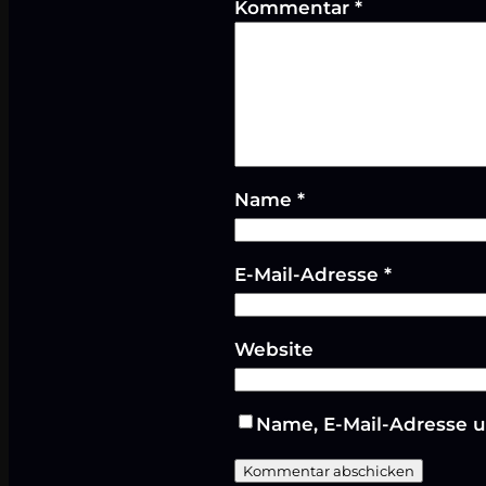
Kommentar
*
Name
*
E-Mail-Adresse
*
Website
Name, E-Mail-Adresse 